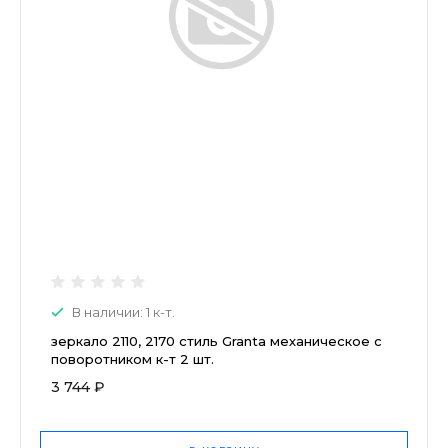
В наличии: 1 к-т.
зеркало 2110, 2170 стиль Granta механическое с
поворотником к-т 2 шт.
3 744 ₽