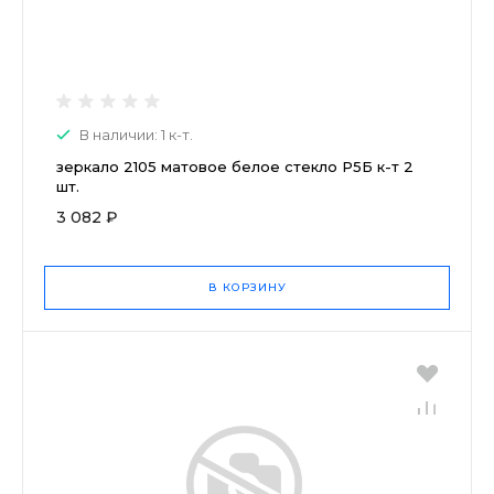
В наличии: 1 к-т.
зеркало 2105 матовое белое стекло Р5Б к-т 2
шт.
3 082 ₽
В КОРЗИНУ