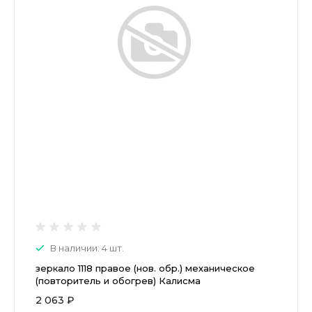
В наличии: 4 шт.
зеркало 1118 правое (нов. обр.) механическое
(повторитель и обогрев) Калисма
2 063 ₽