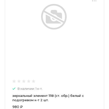
В наличии: 1 к-т.
зеркальный элемент 1118 (ст. обр.) белый с
подогревом к-т 2 шт.
980 ₽