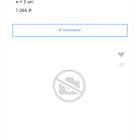
к-т 2 шт.
1 265 ₽
В КОРЗИНУ