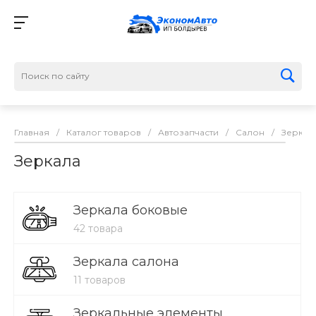
Главная
/
Каталог товаров
/
Автозапчасти
/
Салон
/
Зеркал
Зеркала
Зеркала боковые
42 товара
Зеркала салона
11 товаров
Зеркальные элементы