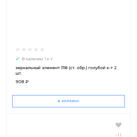
В наличии: 1 к-т.
зеркальный элемент 1118 (ст. обр.) голубой к-т 2
шт.
908 ₽
В КОРЗИНУ