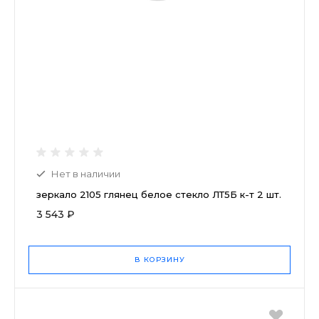
Нет в наличии
зеркало 2105 глянец белое стекло ЛТ5Б к-т 2 шт.
3 543 ₽
В КОРЗИНУ