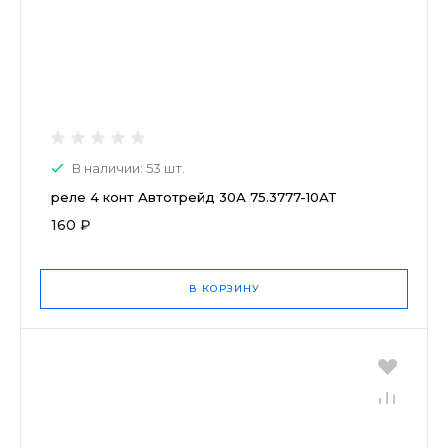
В наличии: 53 шт.
реле 4 конт Автотрейд 30А 75.3777-10АТ
160 ₽
В КОРЗИНУ