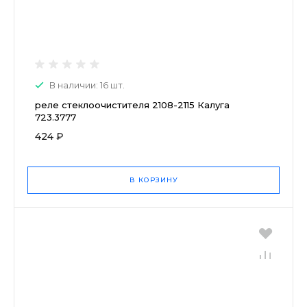
В наличии: 16 шт.
реле стеклоочистителя 2108-2115 Калуга
723.3777
424 ₽
В КОРЗИНУ