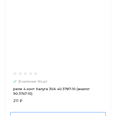
В наличии: 94 шт.
реле 4 конт Калуга 30А 40.3787-10 (аналог
90.3747-10)
211 ₽