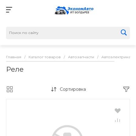
Главная
/
Каталог товаров
/
Автозапчасти
/
Автоэлектрика
/
Реле
Сортировка