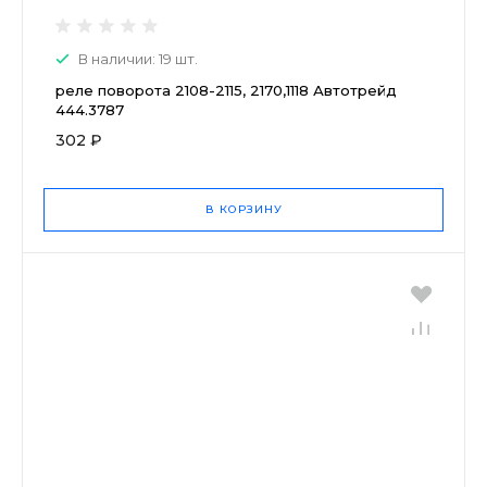
В наличии: 19 шт.
реле поворота 2108-2115, 2170,1118 Автотрейд
444.3787
302 ₽
В КОРЗИНУ