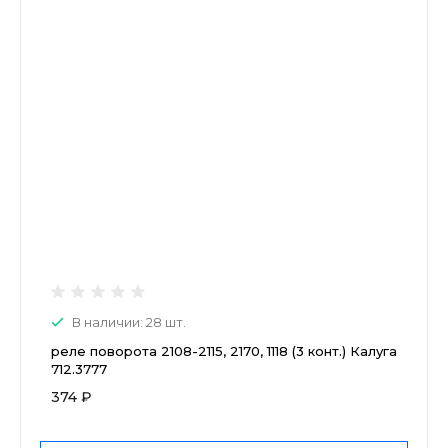
В наличии: 28 шт.
реле поворота 2108-2115, 2170, 1118 (3 конт.) Калуга
712.3777
374 ₽