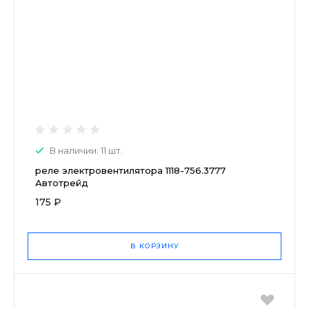
В наличии: 11 шт.
реле электровентилятора 1118-756.3777
Автотрейд
175 ₽
В КОРЗИНУ