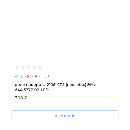
В наличии: 1 шт.
реле поворота 2108-2115 (нов. обр.) ЭМИ
644.3777-02 LED
300 ₽
В КОРЗИНУ