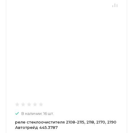
В наличии: 16 шт.
реле стеклоочистителя 2108-2115, 2118, 2170, 2190
Автотрейд 445.3787