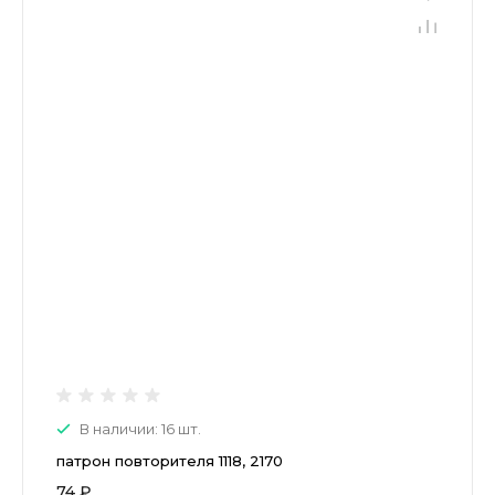
В наличии: 16 шт.
патрон повторителя 1118, 2170
74 ₽