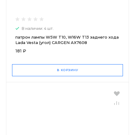
В наличии: 4 шт.
патрон лампы W5W T10, W16W T13 заднего хода
Lada Vesta (угол) CARGEN AX7608
181 ₽
В КОРЗИНУ