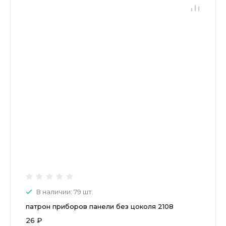
В наличии: 79 шт.
патрон приборов панели без цоколя 2108
26 ₽