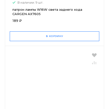
В наличии: 9 шт.
патрон лампы W16W света заднего хода
CARGEN AX7605
189 ₽
В КОРЗИНУ