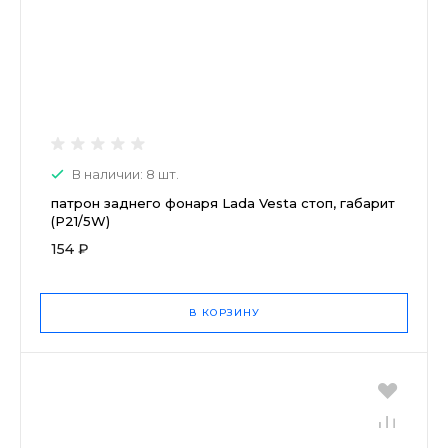
В наличии: 8 шт.
патрон заднего фонаря Lada Vesta стоп, габарит
(P21/5W)
154 ₽
В КОРЗИНУ