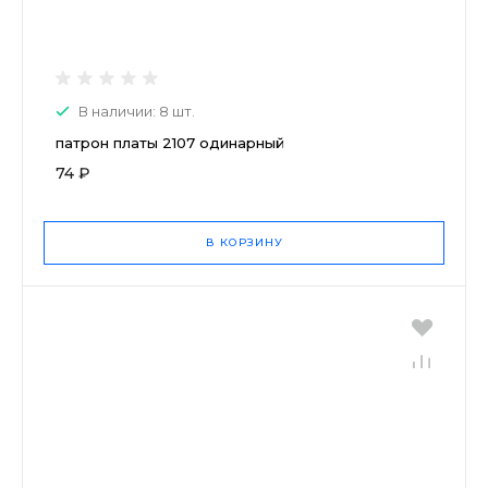
В наличии: 8 шт.
патрон платы 2107 одинарный
74 ₽
В КОРЗИНУ