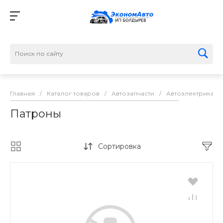
Главная
/
Каталог товаров
/
Автозапчасти
/
Автоэлектрика
/
Патроны
Сортировка