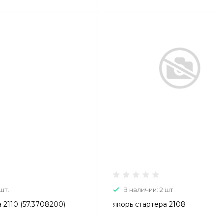
шт.
В наличии: 2 шт.
 2110 (57.3708200)
якорь стартера 2108