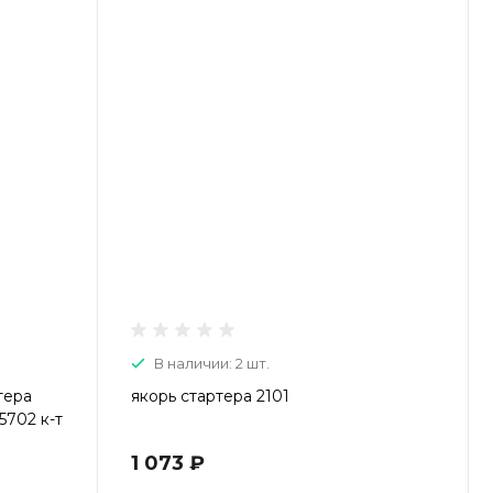
В наличии: 2 шт.
тера
якорь стартера 2101
5702 к-т
1 073 ₽