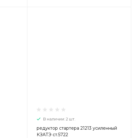
В наличии: 2 шт.
редуктор стартера 21213 усиленный
КЗАТЭ ст.5722