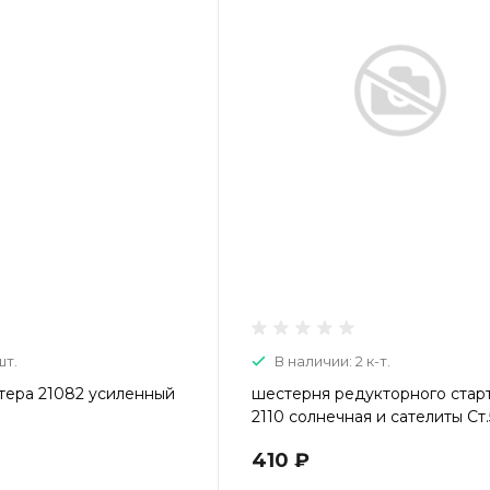
шт.
В наличии: 2 к-т.
тера 21082 усиленный
шестерня редукторного стар
2110 солнечная и сателиты Ст.
410 ₽