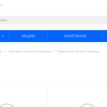
ru
АКЦИИ
КОМПАНИЯ
ия
/
Стартеры и комплектующие
/
Редукторы, якори стартера
а