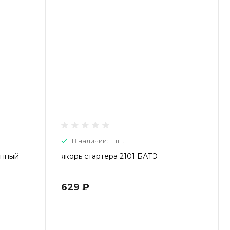
Пн-Пт: 9:00-20:00 Cб-Вс:
9:00-19:00
В наличии: 1 шт.
енный
якорь стартера 2101 БАТЭ
629 ₽