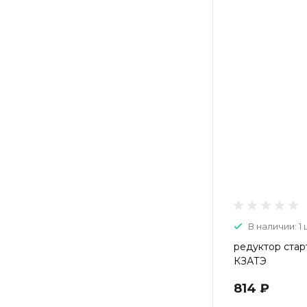
В наличии: 1 
редуктор стар
КЗАТЭ
814 ₽