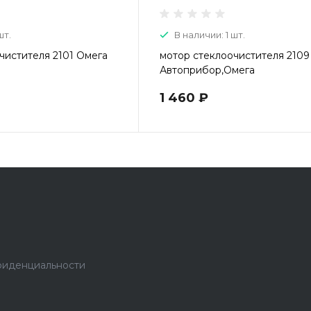
шт.
В наличии: 1 шт.
чистителя 2101 Омега
мотор стеклоочистителя 2109
Автоприбор,Омега
1 460 ₽
фиденциальности