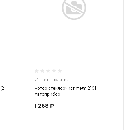
Пн-Пт: 9:00-20:00 Cб-Вс:
9:00-19:00
Нет в наличии
(2
мотор стеклоочистителя 2101
Автоприбор
1 268 ₽