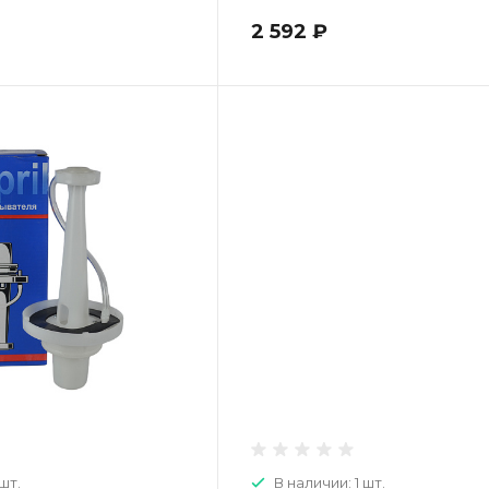
2 592 ₽
шт.
В наличии: 1 шт.