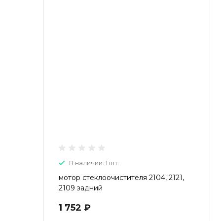
В наличии: 1 шт.
мотор стеклоочистителя 2104, 2121,
2109 задний
1 752 ₽