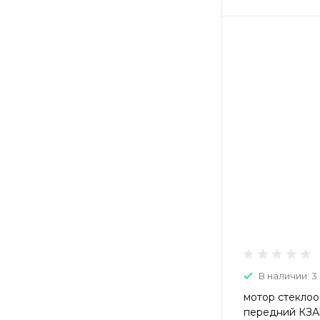
В наличии: 3
мотор стеклоо
передний КЗА