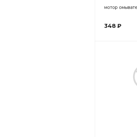
мотор омывате
348 ₽