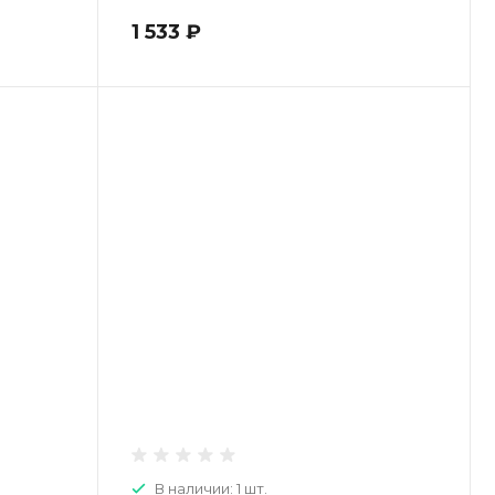
евроразъем
1 533 ₽
В наличии: 1 шт.