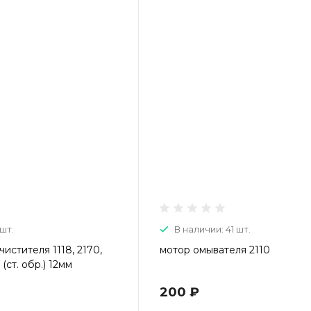
 шт.
В наличии: 41 шт.
истителя 1118, 2170,
мотор омывателя 2110
(ст. обр.) 12мм
200 ₽