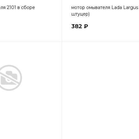
ля 2101 в сборе
мотор омывателя Lada Largus 
штуцер)
382 ₽