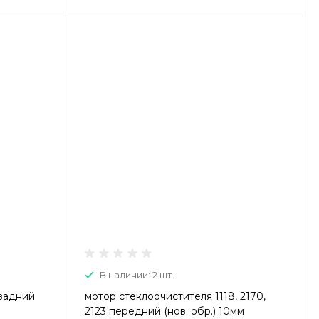
В наличии: 2 шт.
 задний
мотор стеклоочистителя 1118, 2170,
2123 передний (нов. обр.) 10мм