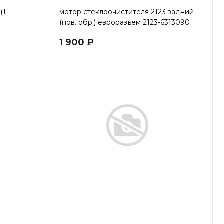
(1
мотор стеклоочистителя 2123 задний
(нов. обр.) евроразъем 2123-6313090
1 900 ₽