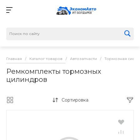
Главная
/
Каталог товаров
/
Автозапчасти
/
Тормозная систе
Ремкомплекты тормозных
цилиндров
Сортировка