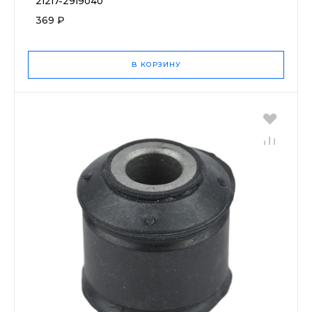
21217-2919040
369 ₽
В КОРЗИНУ