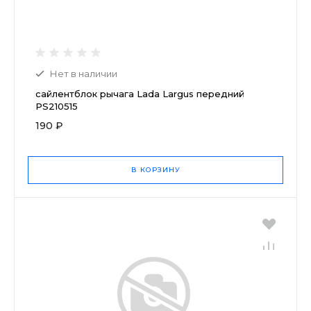
Нет в наличии
сайлентблок рычага Lada Largus передний
PS210515
190 ₽
В КОРЗИНУ