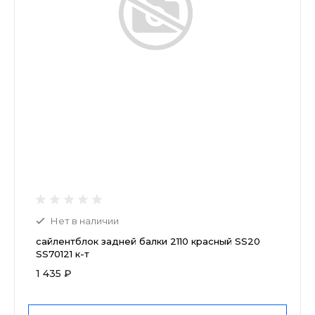
Нет в наличии
сайлентблок задней балки 2110 красный SS20
SS70121 к-т
1 435 ₽