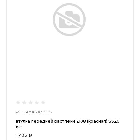
Нет в наличии
втулка передней растяжки 2108 (красная) SS20
к-т
1 432 ₽