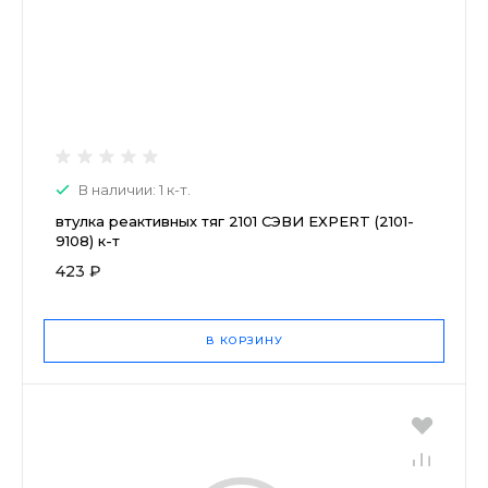
В наличии: 1 к-т.
втулка реактивных тяг 2101 СЭВИ EXPERT (2101-
9108) к-т
423 ₽
В КОРЗИНУ