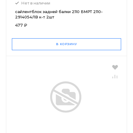
Нет в наличии
сайлентблок задней балки 2110 БМРТ 2110-
2914054ЛВ к-т 2шт
477 ₽
В КОРЗИНУ