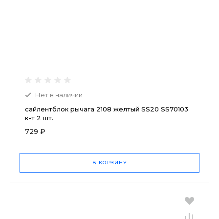
Нет в наличии
сайлентблок рычага 2108 желтый SS20 SS70103
к-т 2 шт.
729 ₽
В КОРЗИНУ