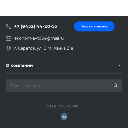
+7 (8452) 44-20-55
Заказать звонок
ekonom-avto64@mail.ru
г. Саратов, ул. В.М. Азина 21а
О компании
Мы в соц. сетях