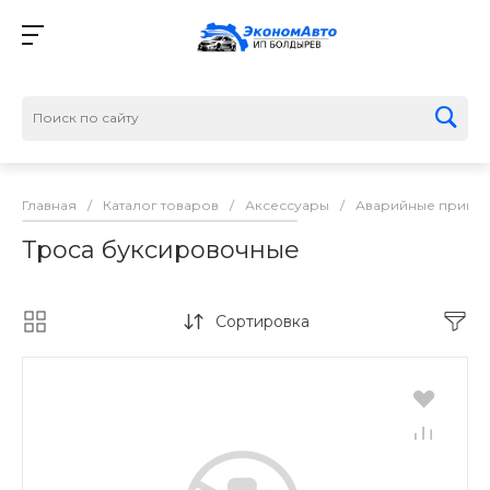
Главная
/
Каталог товаров
/
Аксессуары
/
Аварийные прина
Троса буксировочные
Сортировка