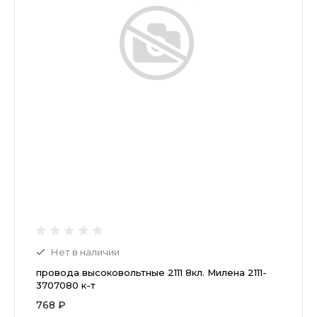
Нет в наличии
провода высоковольтные 2111 8кл. Милена 2111-
3707080 к-т
768 ₽