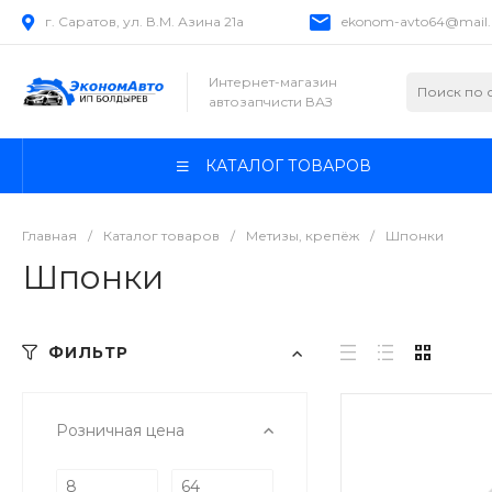
г. Саратов, ул. В.М. Азина 21а
ekonom-avto64@mail.
Интернет-магазин
автозапчисти ВАЗ
КАТАЛОГ ТОВАРОВ
Главная
/
Каталог товаров
/
Метизы, крепёж
/
Шпонки
Шпонки
ФИЛЬТР
Розничная цена