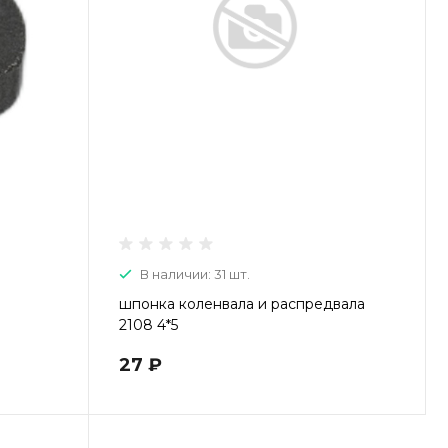
Пн-Пт: 9:00-20:00 Cб-Вс:
9:00-19:00
В наличии: 31 шт.
шпонка коленвала и распредвала
2108 4*5
27 ₽