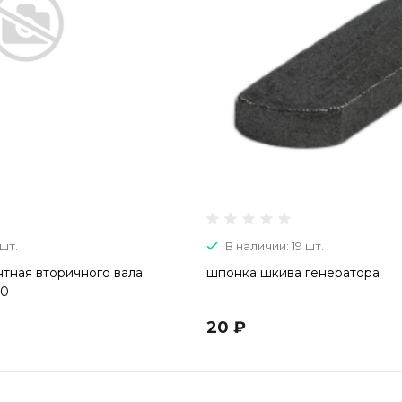
 шт.
В наличии: 19 шт.
тная вторичного вала
шпонка шкива генератора
30
20 ₽