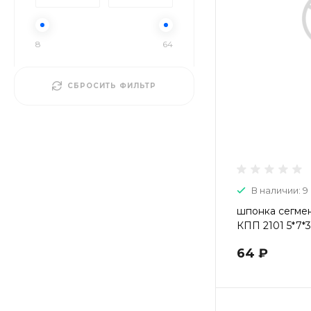
8
64
СБРОСИТЬ ФИЛЬТР
В наличии: 9
шпонка сегмен
КПП 2101 5*7*
64 ₽