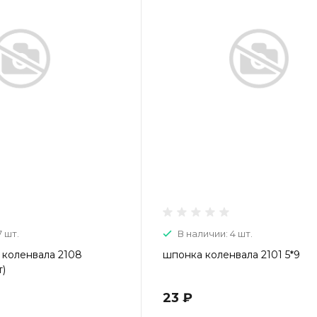
7 шт.
В наличии: 4 шт.
 коленвала 2108
шпонка коленвала 2101 5*9
т)
23 ₽