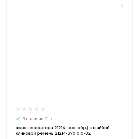
В наличии: 2 шт.
шкив генератора 21214 (нов. обр.) с шайбой
клиновой ремень 21214-3701010-02