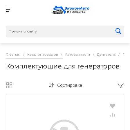
Главная
/
Каталог товаров
/
Автозапчасти
/
Двигатель
/
Ген
Комплектующие для генераторов
Сортировка