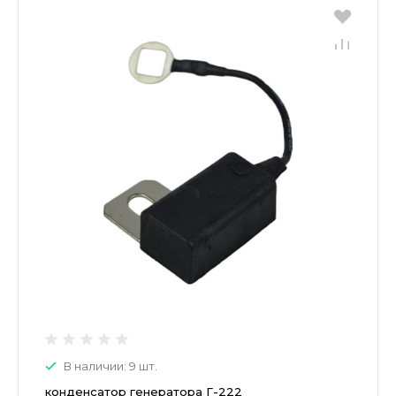
В наличии: 9 шт.
конденсатор генератора Г-222