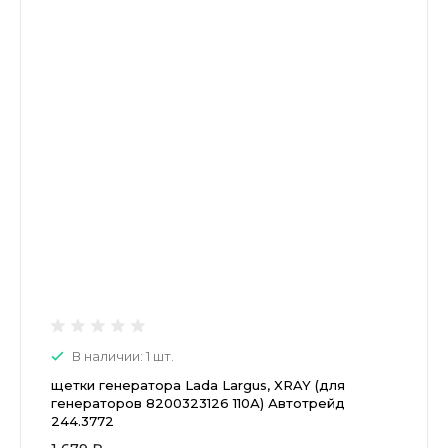
В наличии: 1 шт.
щетки генератора Lada Largus, XRAY (для
генераторов 8200323126 110А) Автотрейд
244.3772