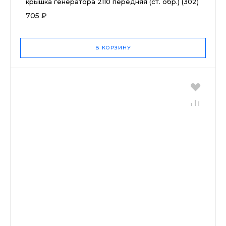
крышка генератора 2110 передняя (ст. обр.) (302)
705 ₽
В КОРЗИНУ