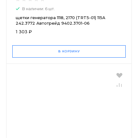
В наличии: 6 шт.
щетки генератора 1118, 2170 (TRT5-01) 115А
242.3772 Автотрейд 9402.3701-06
1 303 ₽
В КОРЗИНУ