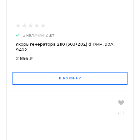
В наличии: 2 шт.
якорь генератора 2110 (303+202) d 17мм, 90А
9402
2 856 ₽
В КОРЗИНУ