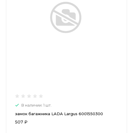
В наличии: 1 шт.
замок багажника LADA Largus 6001550300
507 ₽