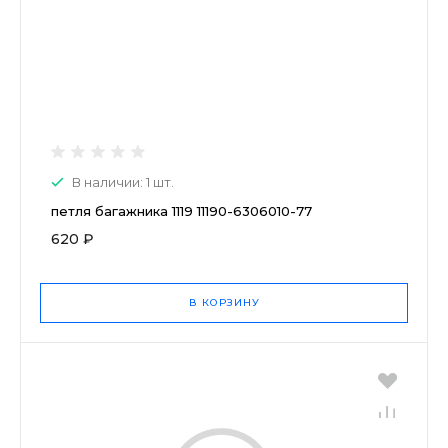
В наличии: 1 шт.
петля багажника 1119 11190-6306010-77
620 ₽
В КОРЗИНУ