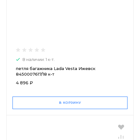
В наличии: 1 к-т.
петля багажника Lada Vesta Ижевск
8450007617/18 к-т
4 896 ₽
В КОРЗИНУ