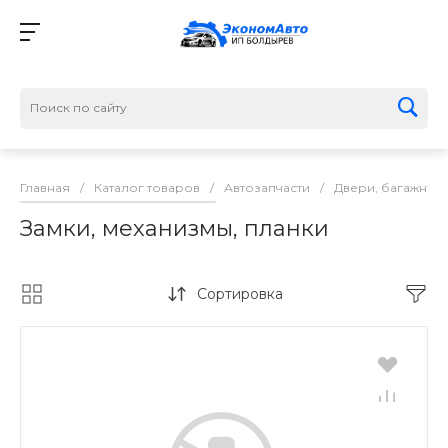
Главная
/
Каталог товаров
/
Автозапчасти
/
Двери, багажник,
Замки, механизмы, планки
Сортировка