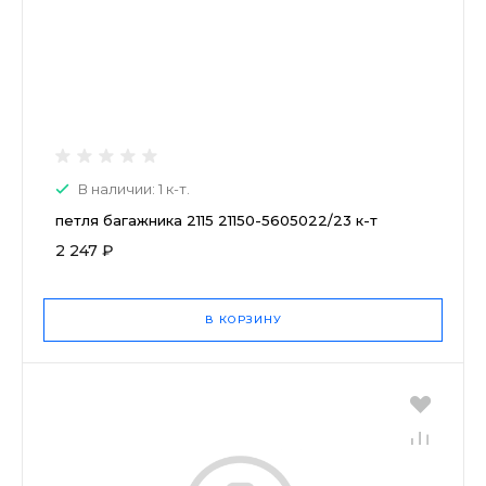
В наличии: 1 к-т.
петля багажника 2115 21150-5605022/23 к-т
2 247 ₽
В КОРЗИНУ