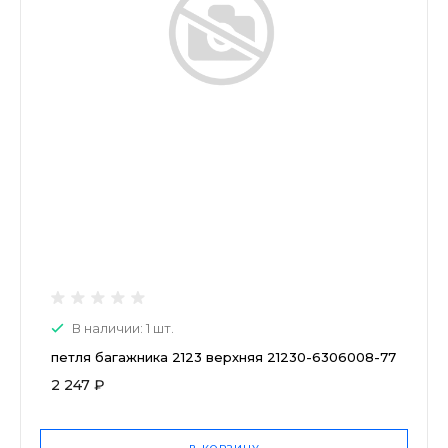
В наличии: 1 шт.
петля багажника 2123 верхняя 21230-6306008-77
2 247 ₽