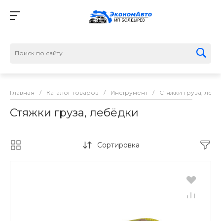
Главная
/
Каталог товаров
/
Инструмент
/
Стяжки груза, леб
Стяжки груза, лебёдки
Сортировка