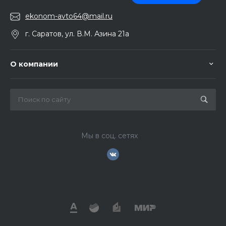
ekonom-avto64@mail.ru
г. Саратов, ул. В.М. Азина 21а
О компании
Мы в соц. сетях