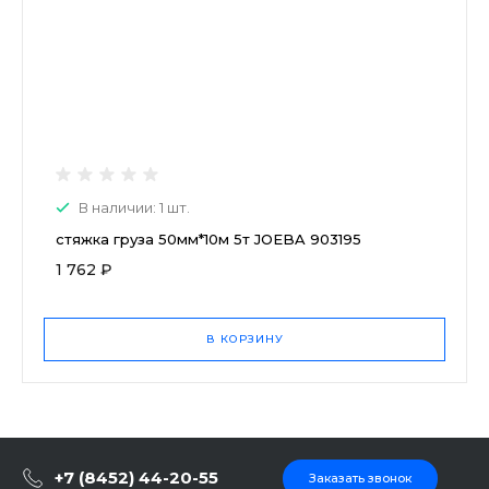
В наличии: 1 шт.
стяжка груза 50мм*10м 5т JOEBA 903195
1 762 ₽
В КОРЗИНУ
+7 (8452) 44-20-55
Заказать звонок