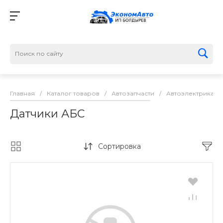
Главная
/
Каталог товаров
/
Автозапчасти
/
Автоэлектрика
/
Датчики АБС
Сортировка