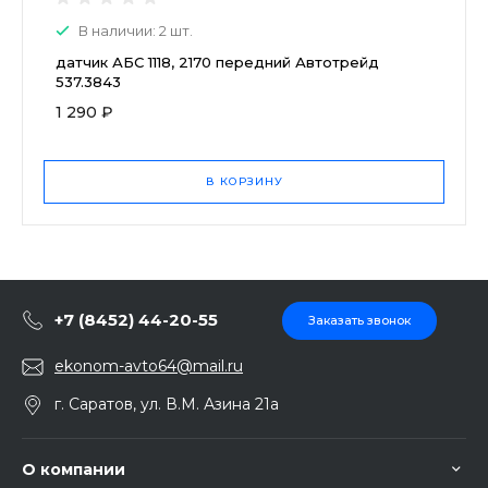
В наличии: 2 шт.
датчик АБС 1118, 2170 передний Автотрейд
537.3843
1 290 ₽
В КОРЗИНУ
+7 (8452) 44-20-55
Заказать звонок
ekonom-avto64@mail.ru
г. Саратов, ул. В.М. Азина 21а
О компании