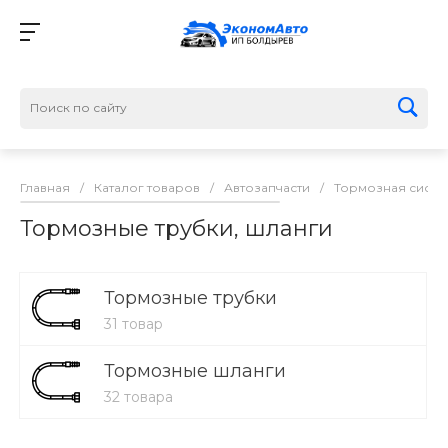
Главная
/
Каталог товаров
/
Автозапчасти
/
Тормозная систе
Тормозные трубки, шланги
Тормозные трубки
31 товар
Тормозные шланги
32 товара