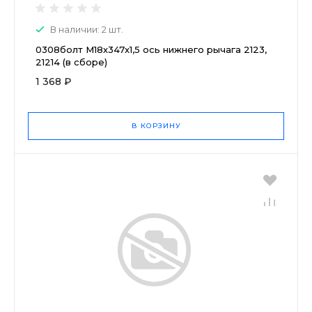
В наличии: 2 шт.
0308болт М18х347х1,5 ось нижнего рычага 2123,
21214 (в сборе)
1 368 ₽
В КОРЗИНУ