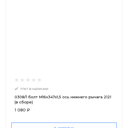
Нет в наличии
0308/1 болт М16х347х1,5 ось нижнего рычага 2121
(в сборе)
1 080 ₽