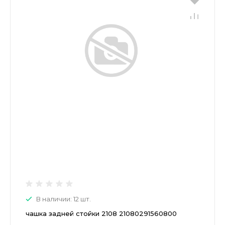
В наличии: 12 шт.
чашка задней стойки 2108 21080291560800