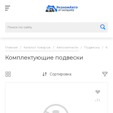
Главная
/
Каталог товаров
/
Автозапчасти
/
Подвеска
/
Ком
Комплектующие подвески
Сортировка