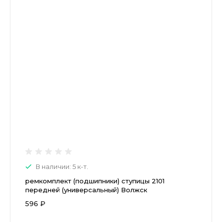
В наличии: 5 к-т.
ремкомплект (подшипники) ступицы 2101
передней (универсальный) Волжск
596 ₽