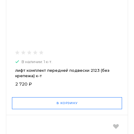
В наличии: 1 к-т.
лифт комплект передней подвески 2123 (без
крепежа) к-т
2 720 ₽
В КОРЗИНУ