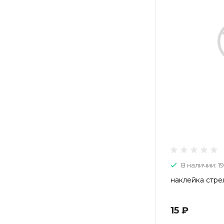
В наличии: 19
наклейка стре
15 ₽