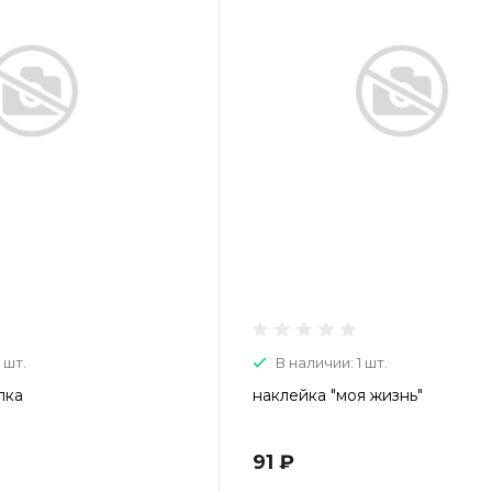
 шт.
В наличии: 1 шт.
лка
наклейка "моя жизнь"
91 ₽