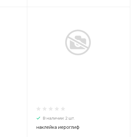
В наличии: 2 шт.
наклейка иероглиф