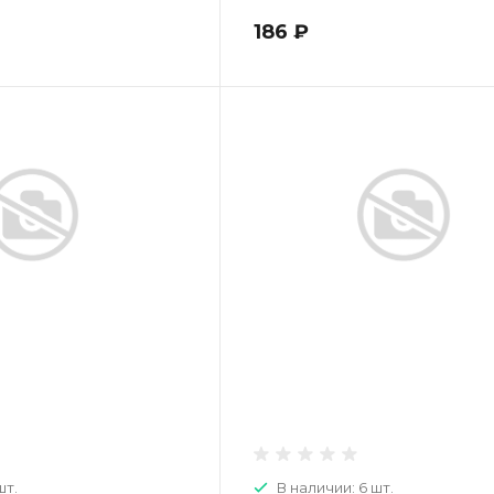
186 ₽
шт.
В наличии: 6 шт.