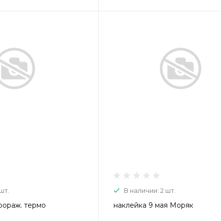
шт.
В наличии: 2 шт.
оораж. термо
наклейка 9 мая Моряк