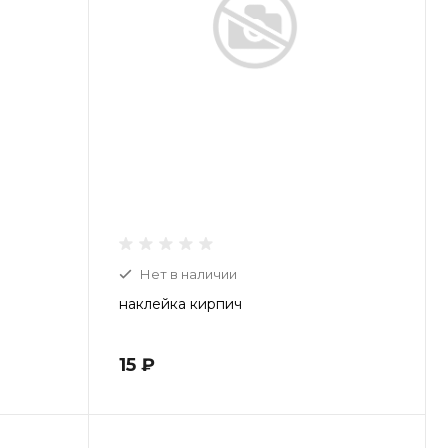
Пн-Пт: 9:00-20:00 Cб-Вс:
9:00-19:00
Нет в наличии
наклейка кирпич
15 ₽