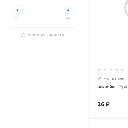
15
186
СБРОСИТЬ ФИЛЬТР
Нет в налич
наклейка "Бра
26 ₽