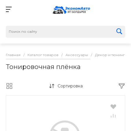
Главная
/
Каталог товаров
/
Аксессуары
/
Декор и тюнинг
/
Тонировочная плёнка
Сортировка