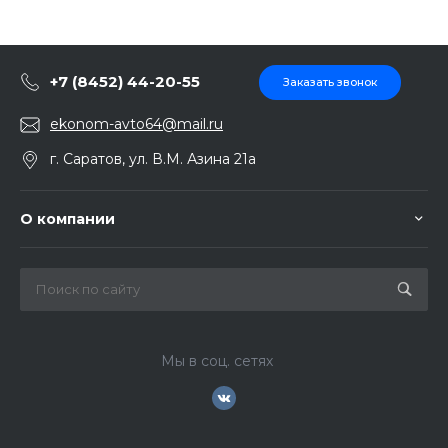
+7 (8452) 44-20-55
Заказать звонок
ekonom-avto64@mail.ru
г. Саратов, ул. В.М. Азина 21а
О компании
Мы в соц. сетях